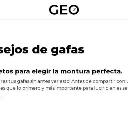
sejos de gafas
etos para elegir la montura perfecta.
es tus gafas sin antes ver esto! Antes de compartir con 
es que lo primero y más importante para lucir bien es s
 →