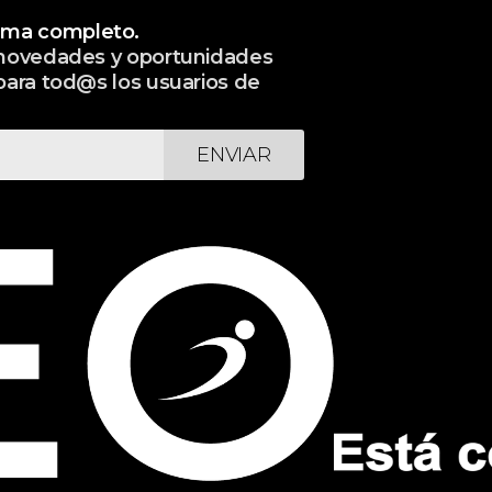
ama completo.
, novedades y oportunidades
para tod@s los usuarios de
ENVIAR