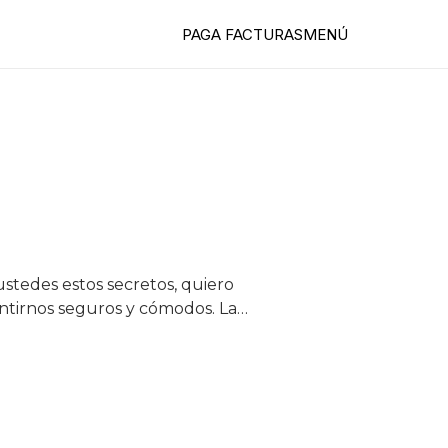
PAGA FACTURAS
MENÚ
ustedes estos secretos, quiero
entirnos seguros y cómodos. La…