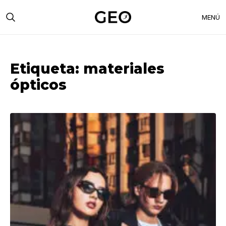
MENÚ
Etiqueta:
materiales
ópticos