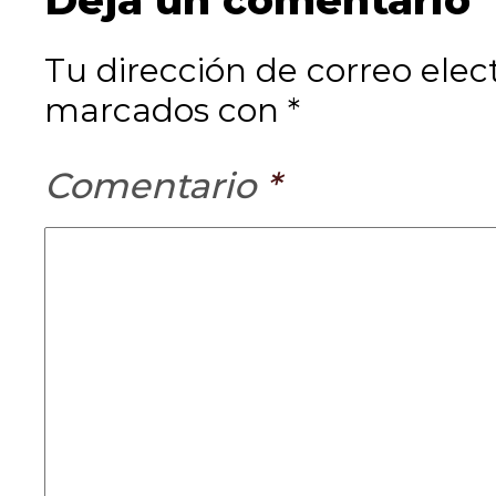
Tu dirección de correo elec
marcados con *
Comentario
*