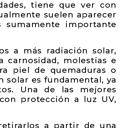
idades, tiene que ver con
sualmente suelen aparecer
s sumamente importante
s a más radiación solar,
 carnosidad, molestias e
ra piel de quemaduras o
ón solar es fundamental, ya
tos. Una de las mejores
con protección a luz UV,
retirarlos a partir de una