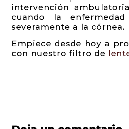
intervención ambulatoria
cuando la enfermedad
severamente a la córnea.
Empiece desde hoy a prot
con nuestro filtro de
lent
Deja un comentario