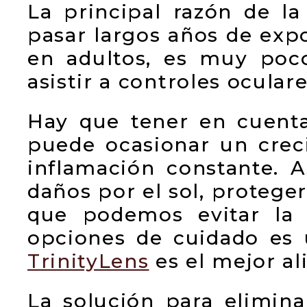
La principal razón de la
pasar largos años de exp
en adultos, es muy po
asistir a controles ocular
Hay que tener en cuenta
puede ocasionar un crec
inflamación constante.
daños por el sol, proteger
que podemos evitar la 
opciones de cuidado es 
TrinityLens
es el mejor al
La solución para eliminar