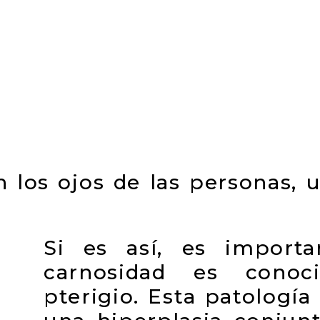
 los ojos de las personas, 
Si es así, es import
carnosidad es cono
pterigio. Esta patología