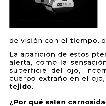
de visión con el tiempo, 
La aparición de estos pt
alerta, como la sensación
superficie del ojo, inc
cuerpo extraño en el ojo
tejido
.
¿Por qué salen carnosida