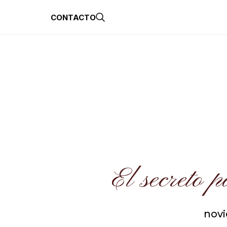
CONTACTO
El secreto p
novi