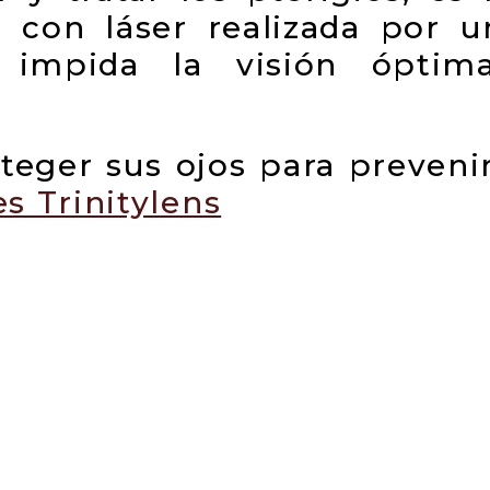
 con láser realizada por u
 impida la visión óptima
eger sus ojos para prevenir 
es Trinitylens