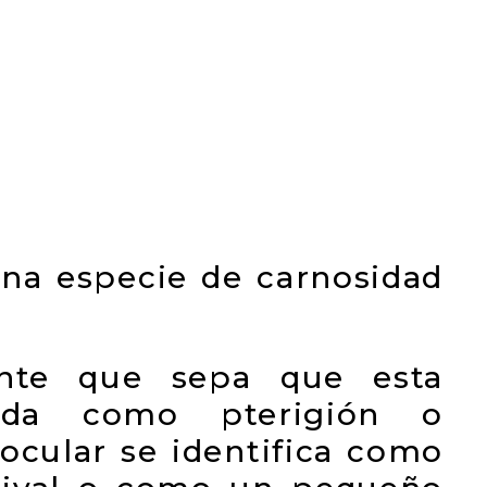
una especie de carnosidad
ante que sepa que esta
cida como pterigión o
 ocular se identifica como