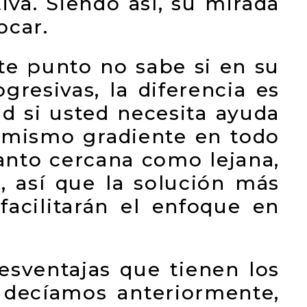
iva. Siendo así, su mirada
ocar.
ste punto no sabe si en su
gresivas, la diferencia es
ad si usted necesita ayuda
l mismo gradiente en todo
tanto cercana como lejana,
, así que la solución más
facilitarán el enfoque en
esventajas que tienen los
 decíamos anteriormente,