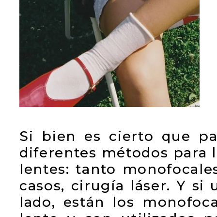
Si bien es cierto que pa
diferentes métodos para l
lentes: tanto monofocale
casos, cirugía láser. Y 
lado, están los monofoc