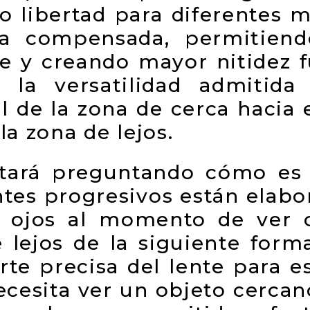
o libertad para diferentes m
a compensada, permitiend
te y creando mayor nitidez f
 la versatilidad admitida d
 de la zona de cerca hacia 
la zona de lejos.
stará preguntando cómo es 
entes progresivos están elab
s ojos al momento de ver o
 lejos de la siguiente form
arte precisa del lente para e
ecesita ver un objeto cercano