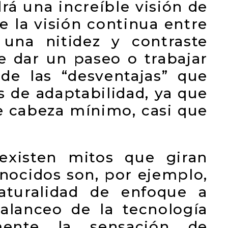
rá una increíble visión de
ue la visión continua entre
 una nitidez y contraste
e dar un paseo o trabajar
de las “desventajas” que
 de adaptabilidad, ya que
 cabeza mínimo, casi que
xisten mitos que giran
onocidos son, por ejemplo,
aturalidad de enfoque a
balanceo de la tecnología
mente la sensación de