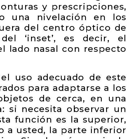
onturas y prescripciones,
o una nivelación en los
uera del centro óptico de
el ‘inset’, es decir, el
el lado nasal con respecto
el uso adecuado de este
orados para adaptarse a los
bjetos de cerca, en una
a: si necesita observar un
sta función es la superior,
 a usted, la parte inferior