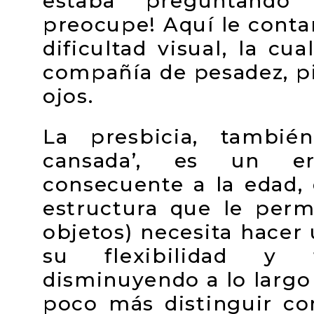
estaba preguntando
preocupe! Aquí le conta
dificultad visual, la c
compañía de pesadez, p
ojos.
La presbicia, tambié
cansada’, es un err
consecuente a la edad, e
estructura que le perm
objetos) necesita hacer
su flexibilidad y 
disminuyendo a lo largo
poco más distinguir co