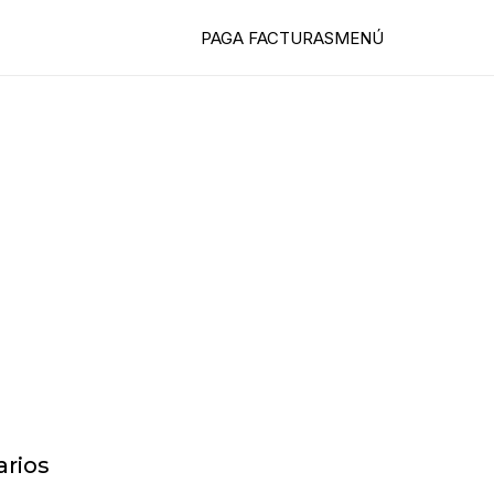
PAGA FACTURAS
MENÚ
rios