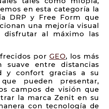
suales tales como miopía,
emos en esta categoría la
gía DRP y Free Form que
cionan una mejoría visual
 disfrutar al máximo las
ofrecidos por
GEO
, los más
n suave entre distancias
d y confort gracias a su
s que pueden presentar,
los campos de visión que
trar la marca Zenit en su
manera con tecnología de