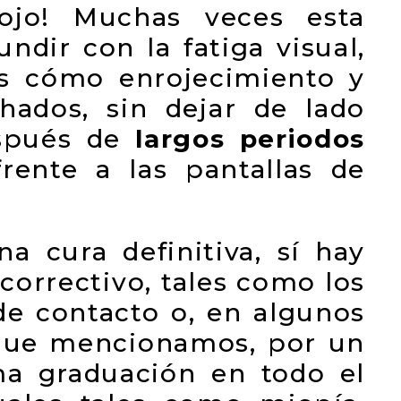
 ojo! Muchas veces esta
ndir con la fatiga visual,
as cómo enrojecimiento y
hados, sin dejar de lado
espués de
largos periodos
rente a las pantallas de
a cura definitiva, sí hay
correctivo, tales como los
de contacto o, en algunos
s que mencionamos, por un
ma graduación en todo el