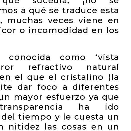
 qué sucedía, ¡no se
mos a qué se traduce esta
ual, muchas veces viene en
icor o incomodidad en los
n conocida como ‘vista
or refractivo natural
n el que el cristalino (la
ite dar foco a diferentes
 un mayor esfuerzo ya que
transparencia ha ido
 del tiempo y le cuesta un
n nitidez las cosas en un