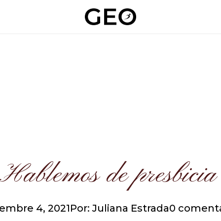
Hablemos de presbicia
embre 4, 2021
Por: Juliana Estrada
0 comenta