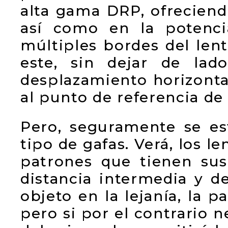
alta gama DRP, ofreciend
así como en la potenci
múltiples bordes del len
este, sin dejar de lado
desplazamiento horizontal
al punto de referencia de 
Pero, seguramente se e
tipo de gafas. Verá, los l
patrones que tienen su
distancia intermedia y de
objeto en la lejanía, la p
pero si por el contrario n