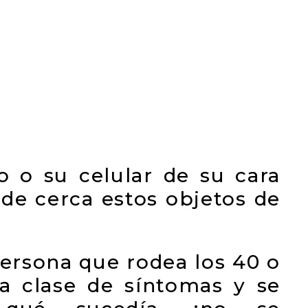
o o su celular de su cara
 de cerca estos objetos de
persona que rodea los 40 o
ta clase de síntomas y se