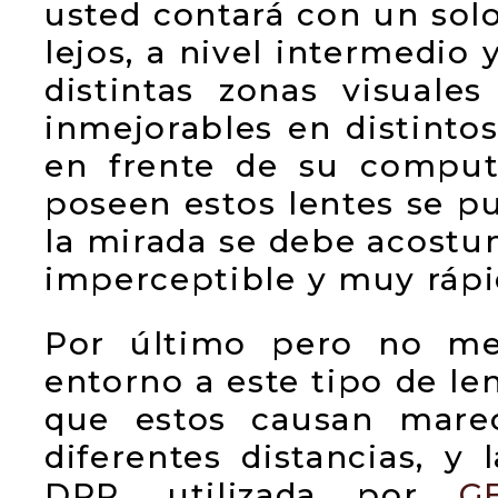
usted contará con un solo
lejos, a nivel intermedio 
distintas zonas visuale
inmejorables en distinto
en frente de su computa
poseen estos lentes se p
la mirada se debe acost
imperceptible y muy rápi
Por último pero no me
entorno a este tipo de le
que estos causan mareo
diferentes distancias, y
DRP, utilizada por
G