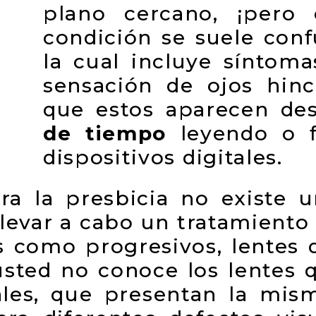
plano cercano, ¡pero
condición se suele confu
la cual incluye síntom
sensación de ojos hinc
que estos aparecen d
de tiempo
leyendo o f
dispositivos digitales.
ra la presbicia no existe un
levar a cabo un tratamiento 
s como progresivos, lentes 
si usted no conoce los lente
ales, que presentan la mis