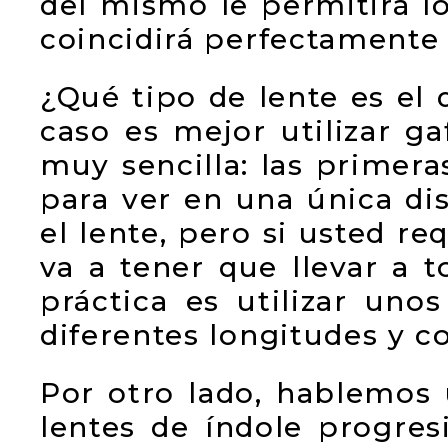
del mismo le permitirá lo
coincidirá perfectamente 
¿Qué tipo de lente es el 
caso es mejor utilizar ga
muy sencilla: las primera
para ver en una única di
el lente, pero si usted r
va a tener que llevar a 
práctica es utilizar uno
diferentes longitudes y c
Por otro lado, hablemos 
lentes de índole progre