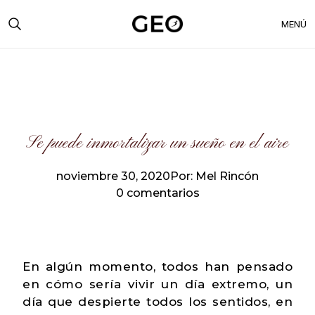
MENÚ
Se puede inmortalizar un sueño en el aire
noviembre 30, 2020
Por: Mel Rincón
0 comentarios
En algún momento, todos han pensado
en cómo sería vivir un día extremo, un
día que despierte todos los sentidos, en